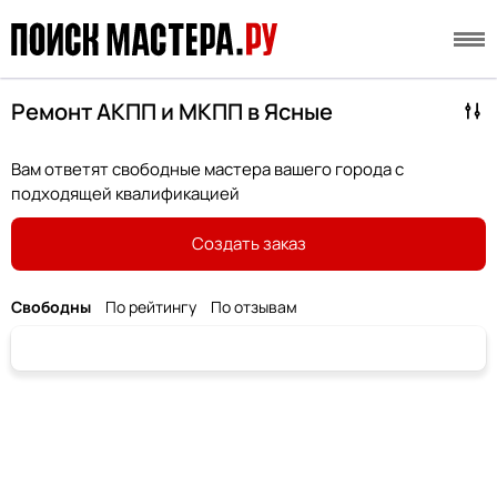
Ремонт АКПП и МКПП в Ясные
Вам ответят свободные мастера вашего города с
подходящей квалификацией
Создать заказ
Свободны
По рейтингу
По отзывам