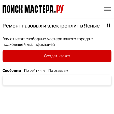
Ремонт газовых и электроплит в Ясные
Вам ответят свободные мастера вашего города с
подходящей квалификацией
Создать заказ
Свободны
По рейтингу
По отзывам