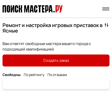
Ремонт и настройка игровых приставок в
Ясные
Вам ответят свободные мастера вашего города с
подходящей квалификацией
Создать заказ
Свободны
По рейтингу
По отзывам