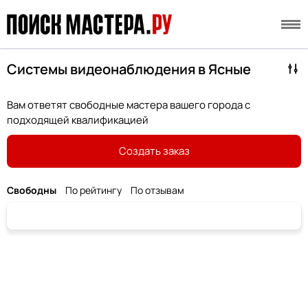
Системы видеонаблюдения в Ясные
Вам ответят свободные мастера вашего города с
подходящей квалификацией
Создать заказ
Свободны
По рейтингу
По отзывам