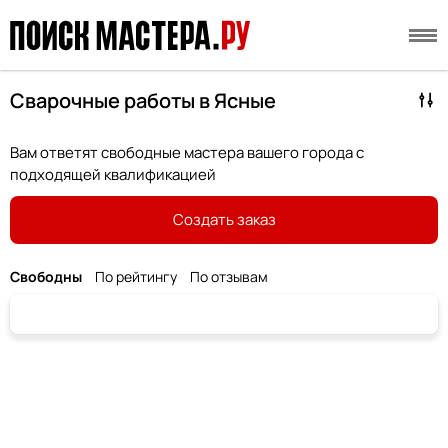
Сварочные работы в Ясные
Вам ответят свободные мастера вашего города с
подходящей квалификацией
Создать заказ
Свободны
По рейтингу
По отзывам