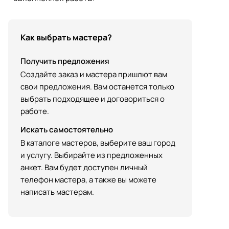
Как выбрать мастера?
Получить предложения
Создайте заказ и мастера пришлют вам
свои предложения. Вам останется только
выбрать подходящее и договориться о
работе.
Искать самостоятельно
В каталоге мастеров, выберите ваш город
и услугу. Выбирайте из предложенных
анкет. Вам будет доступен личный
телефон мастера, а также вы можете
написать мастерам.