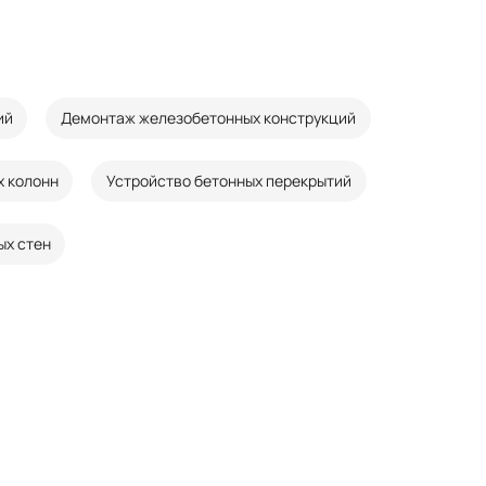
ий
Демонтаж железобетонных конструкций
х колонн
Устройство бетонных перекрытий
ых стен