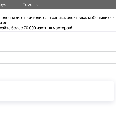
рум
Помощь
делочники, строители, сантехники, электрики, мебельщики и
угие.
 сайте более 70 000 частных мастеров
!