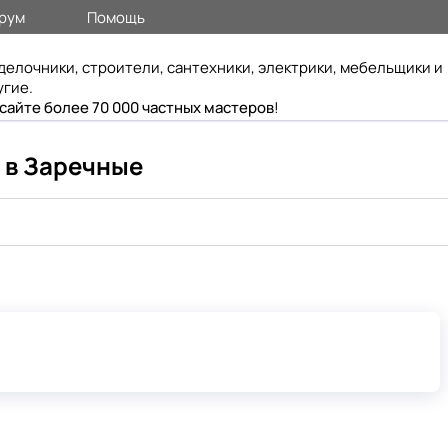
рум
Помощь
делочники, строители, сантехники, электрики, мебельщики и
угие.
 сайте более 70 000 частных мастеров
!
 в Заречные