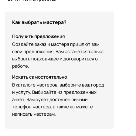
Как выбрать мастера?
Получить предложения
Создайте заказ и мастера пришлют вам
свои предложения. Вам останется только
выбрать подходящее и договориться о
работе.
Искать самостоятельно
В каталоге мастеров, выберите ваш город
и услугу. Выбирайте из предложенных
анкет. Вам будет доступен личный
телефон мастера, а также вы можете
написать мастерам.