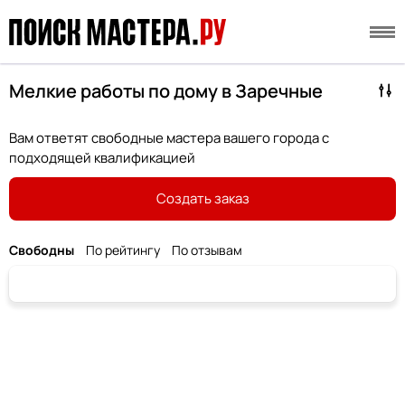
Мелкие работы по дому в Заречные
Вам ответят свободные мастера вашего города с
подходящей квалификацией
Создать заказ
Свободны
По рейтингу
По отзывам