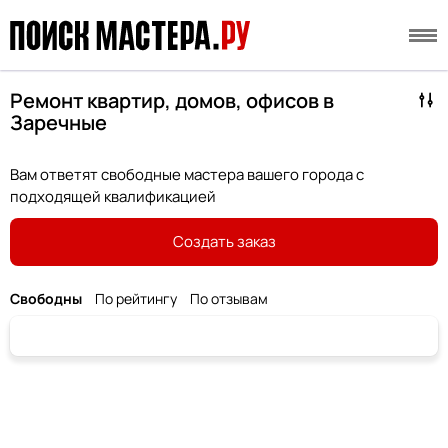
Ремонт квартир, домов, офисов в
Заречные
Вам ответят свободные мастера вашего города с
подходящей квалификацией
Создать заказ
Свободны
По рейтингу
По отзывам