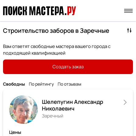
Строительство заборов в Заречные
Вам ответят свободные мастера вашего города с
подходящей квалификацией
Создать заказ
Свободны
По рейтингу
По отзывам
Шелепугин Александр
Николаевич
Заречный
Цены