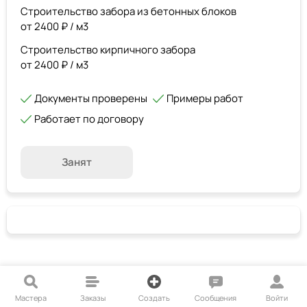
Строительство забора из бетонных блоков
от 2400 ₽ / м3
Строительство кирпичного забора
от 2400 ₽ / м3
Документы проверены
Примеры работ
Работает по договору
Занят
Мастера
Заказы
Создать
Сообщения
Войти