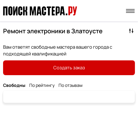
Ремонт электроники в Златоусте
Вам ответят свободные мастера вашего города с
подходящей квалификацией
Создать заказ
Свободны
По рейтингу
По отзывам