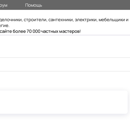
рум
Помощь
делочники, строители, сантехники, электрики, мебельщики и
угие.
 сайте более 70 000 частных мастеров
!