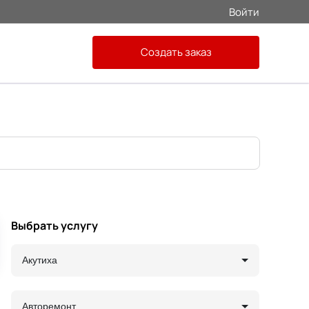
Войти
Создать заказ
Выбрать услугу
Акутиха
Авторемонт