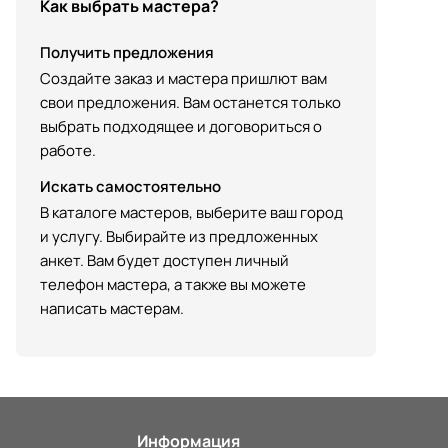
Как выбрать мастера?
Получить предложения
Создайте заказ и мастера пришлют вам
свои предложения. Вам останется только
выбрать подходящее и договориться о
работе.
Искать самостоятельно
В каталоге мастеров, выберите ваш город
и услугу. Выбирайте из предложенных
анкет. Вам будет доступен личный
телефон мастера, а также вы можете
написать мастерам.
Информация