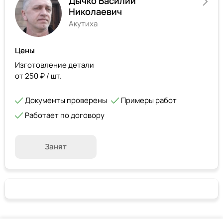
Дычко Василий
Николаевич
Акутиха
Цены
Изготовление детали
от 250 ₽ / шт.
Документы проверены
Примеры работ
Работает по договору
Занят