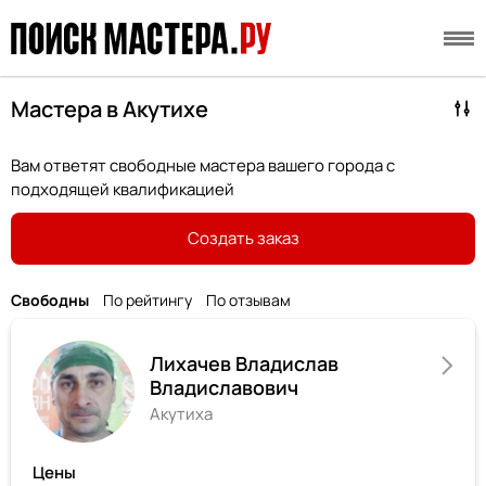
Мастера в Акутихе
Вам ответят свободные мастера вашего города с
подходящей квалификацией
Создать заказ
Свободны
По рейтингу
По отзывам
Лихачев Владислав
Владиславович
Акутиха
Цены