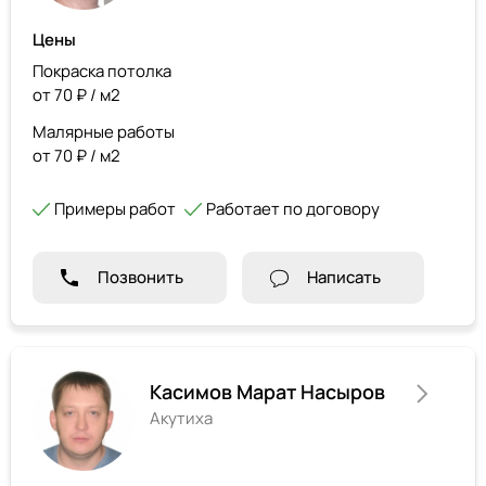
Цены
Покраска потолка
от 70 ₽ / м2
Малярные работы
от 70 ₽ / м2
Примеры работ
Работает по договору
Позвонить
Написать
Касимов Марат Насыров
Акутиха