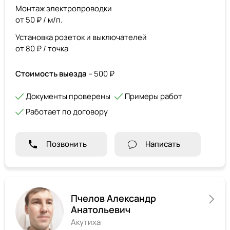
Монтаж электропроводки
от 50 ₽ / м/п.
Установка розеток и выключателей
от 80 ₽ / точка
Стоимость выезда
– 500 ₽
Документы проверены
Примеры работ
Работает по договору
Позвонить
Написать
Пчелов Александр
Анатольевич
Акутиха