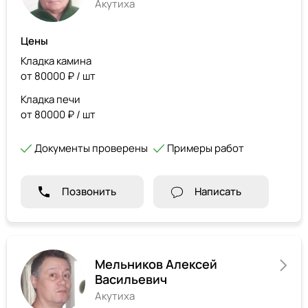
Акутиха
Цены
Кладка камина
от 80000 ₽ / шт
Кладка печи
от 80000 ₽ / шт
Документы проверены
Примеры работ
Позвонить
Написать
Мельников Алексей
Васильевич
Акутиха