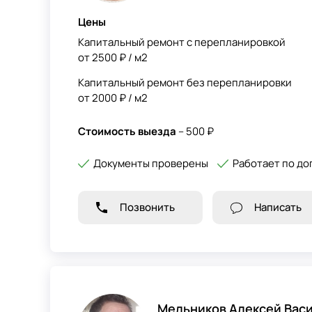
Цены
Капитальный ремонт с перепланировкой
от 2500 ₽ / м2
Капитальный ремонт без перепланировки
от 2000 ₽ / м2
Стоимость выезда
– 500 ₽
Документы проверены
Работает по до
Позвонить
Написать
Мельников Алексей Вас