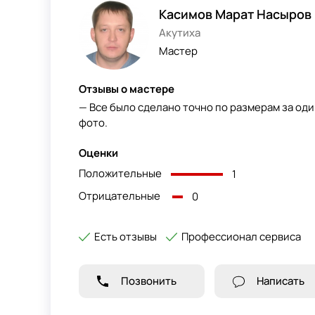
Касимов Марат Насыров
Акутиха
Мастер
Отзывы о мастере
— Все было сделано точно по размерам за оди
фото.
Оценки
Положительные
1
Отрицательные
0
Есть отзывы
Профессионал сервиса
Позвонить
Написать