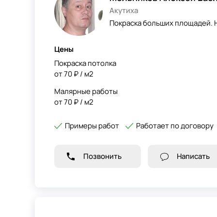
Акутиха
Покраска больших площадей. 
Цены
Покраска потолка
от 70 ₽ / м2
Малярные работы
от 70 ₽ / м2
Примеры работ
Работает по договору
Позвонить
Написать