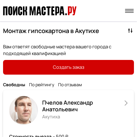
Монтаж гипсокартона в Акутихе
Вам ответят свободные мастера вашего города с
подходящей квалификацией
Создать заказ
Свободны
По рейтингу
По отзывам
Пчелов Александр
Анатольевич
Акутиха
Стоимость выезда
– 500 ₽