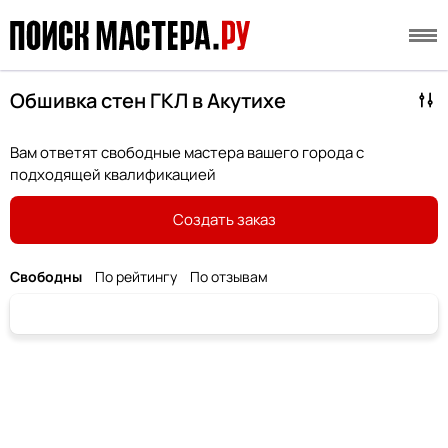
Обшивка стен ГКЛ в Акутихе
Вам ответят свободные мастера вашего города с
подходящей квалификацией
Создать заказ
Свободны
По рейтингу
По отзывам