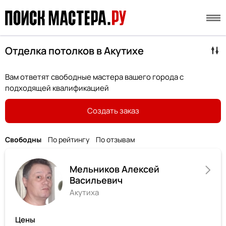
Отделка потолков в Акутихе
Вам ответят свободные мастера вашего города с
подходящей квалификацией
Создать заказ
Свободны
По рейтингу
По отзывам
Мельников Алексей
Васильевич
Акутиха
Цены