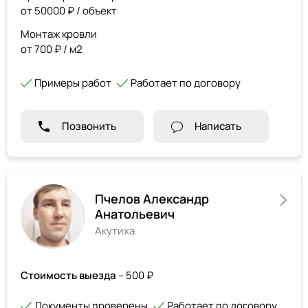
от 50000 ₽ / объект
Монтаж кровли
от 700 ₽ / м2
Примеры работ
Работает по договору
Позвонить
Написать
Пчелов Александр
Анатольевич
Акутиха
Стоимость выезда
– 500 ₽
Документы проверены
Работает по договору