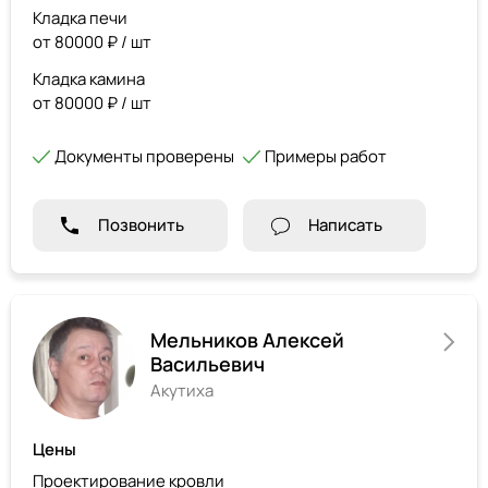
Кладка печи
от 80000 ₽ / шт
Кладка камина
от 80000 ₽ / шт
Документы проверены
Примеры работ
Позвонить
Написать
Мельников Алексей
Васильевич
Акутиха
Цены
Проектирование кровли