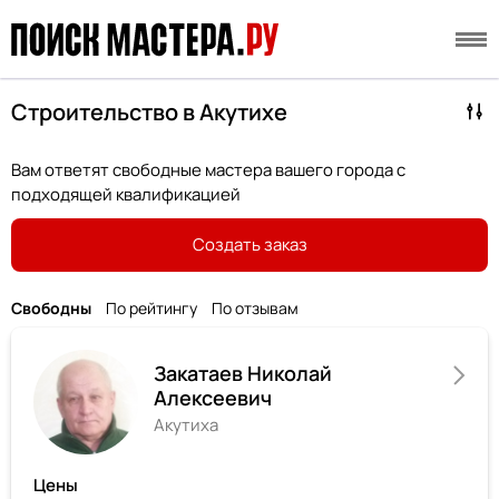
Строительство в Акутихе
Вам ответят свободные мастера вашего города с
подходящей квалификацией
Создать заказ
Свободны
По рейтингу
По отзывам
Закатаев Николай
Алексеевич
Акутиха
Цены