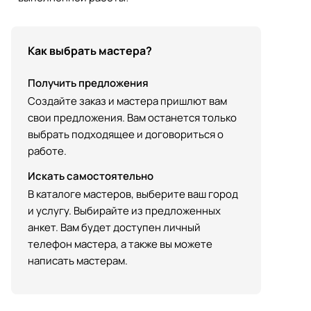
Как выбрать мастера?
Получить предложения
Создайте заказ и мастера пришлют вам
свои предложения. Вам останется только
выбрать подходящее и договориться о
работе.
Искать самостоятельно
В каталоге мастеров, выберите ваш город
и услугу. Выбирайте из предложенных
анкет. Вам будет доступен личный
телефон мастера, а также вы можете
написать мастерам.