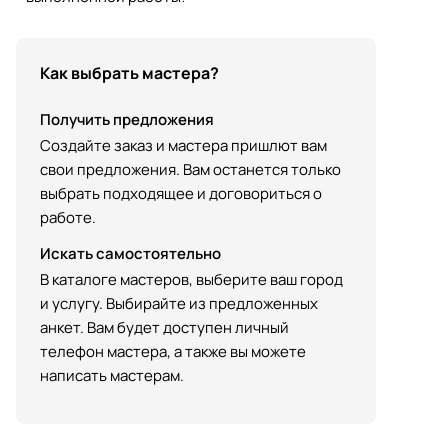
Как выбрать мастера?
Получить предложения
Создайте заказ и мастера пришлют вам
свои предложения. Вам останется только
выбрать подходящее и договориться о
работе.
Искать самостоятельно
В каталоге мастеров, выберите ваш город
и услугу. Выбирайте из предложенных
анкет. Вам будет доступен личный
телефон мастера, а также вы можете
написать мастерам.