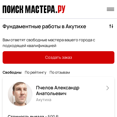
Фундаментные работы в Акутихе
Вам ответят свободные мастера вашего города с
подходящей квалификацией
Создать заказ
Свободны
По рейтингу
По отзывам
Пчелов Александр
Анатольевич
Акутиха
Стоимость выезда
– 500 ₽