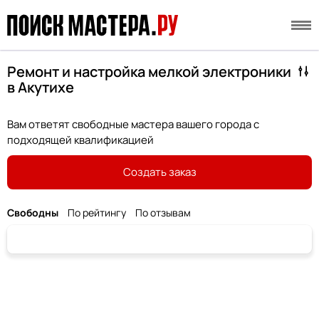
Ремонт и настройка мелкой электроники
в Акутихе
Вам ответят свободные мастера вашего города с
подходящей квалификацией
Создать заказ
Свободны
По рейтингу
По отзывам