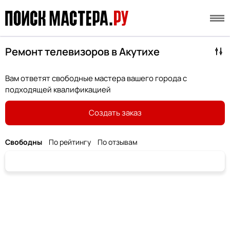
Ремонт телевизоров в Акутихе
Вам ответят свободные мастера вашего города с
подходящей квалификацией
Создать заказ
Свободны
По рейтингу
По отзывам