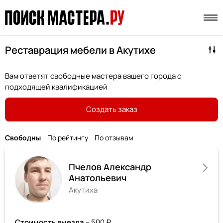
Реставрация мебели в Акутихе
Вам ответят свободные мастера вашего города с
подходящей квалификацией
Создать заказ
Свободны
По рейтингу
По отзывам
Пчелов Александр
Анатольевич
Акутиха
Стоимость выезда
– 500 ₽