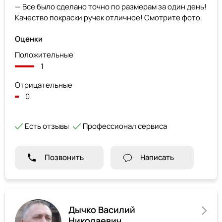
— Все было сделано точно по размерам за один день!
Качество покраски ручек отличное! Смотрите фото.
Оценки
Положительные
1
Отрицательные
0
Есть отзывы
Профессионал сервиса
Позвонить
Написать
Дычко Василий
Николаевич