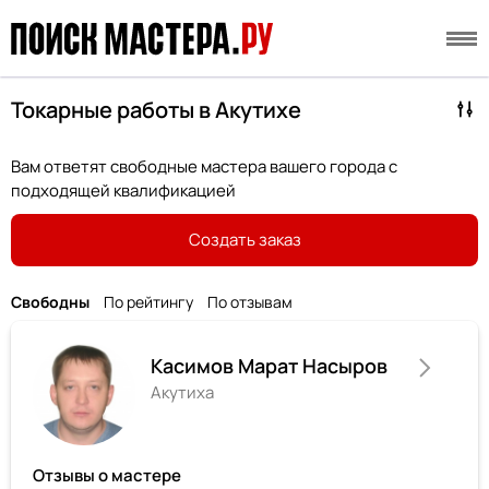
Токарные работы в Акутихе
Вам ответят свободные мастера вашего города с
подходящей квалификацией
Создать заказ
Свободны
По рейтингу
По отзывам
Касимов Марат Насыров
Акутиха
Отзывы о мастере