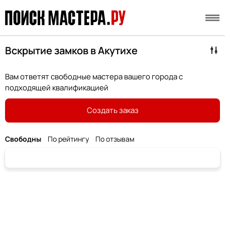
Вскрытие замков в Акутихе
Вам ответят свободные мастера вашего города с
подходящей квалификацией
Создать заказ
Свободны
По рейтингу
По отзывам