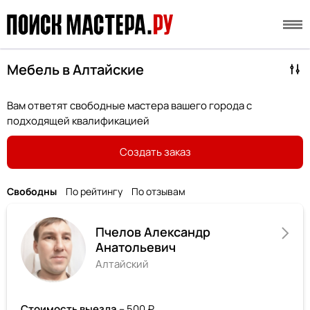
Мебель в Алтайские
Вам ответят свободные мастера вашего города с
подходящей квалификацией
Создать заказ
Свободны
По рейтингу
По отзывам
Пчелов Александр
Анатольевич
Алтайский
Стоимость выезда
– 500 ₽