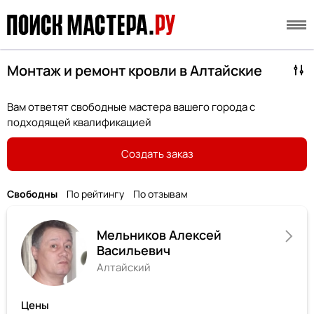
Монтаж и ремонт кровли в Алтайские
Вам ответят свободные мастера вашего города с
подходящей квалификацией
Создать заказ
Свободны
По рейтингу
По отзывам
Мельников Алексей
Васильевич
Алтайский
Цены