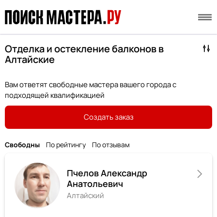
Отделка и остекление балконов в
Алтайские
Вам ответят свободные мастера вашего города с
подходящей квалификацией
Создать заказ
Свободны
По рейтингу
По отзывам
Пчелов Александр
Анатольевич
Алтайский