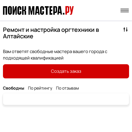
Ремонт и настройка оргтехники в
Алтайские
Вам ответят свободные мастера вашего города с
подходящей квалификацией
Создать заказ
Свободны
По рейтингу
По отзывам