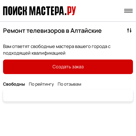
Ремонт телевизоров в Алтайские
Вам ответят свободные мастера вашего города с
подходящей квалификацией
Создать заказ
Свободны
По рейтингу
По отзывам