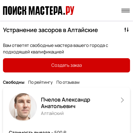
Устранение засоров в Алтайские
Вам ответят свободные мастера вашего города с
подходящей квалификацией
Создать заказ
Свободны
По рейтингу
По отзывам
Пчелов Александр
Анатольевич
Алтайский
Стоимость выезда
– 500 ₽