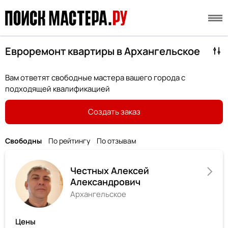
Евроремонт квартиры в Архангельское
Вам ответят свободные мастера вашего города с
подходящей квалификацией
Создать заказ
Свободны
По рейтингу
По отзывам
Честных Алексей
Александрович
Архангельское
Цены