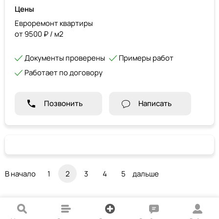
Цены
Евроремонт квартиры
от 9500 ₽ / м2
Документы проверены
Примеры работ
Работает по договору
Позвонить
Написать
В начало
1
2
3
4
5
дальше