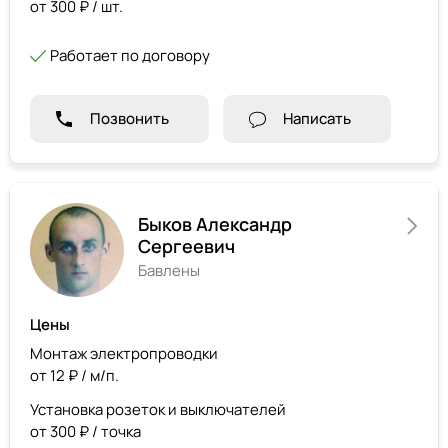
от 300 ₽ / шт.
Работает по договору
Позвонить
Написать
Быков Александр
Сергеевич
Бавлены
Цены
Монтаж электропроводки
от 12 ₽ / м/п.
Установка розеток и выключателей
от 300 ₽ / точка