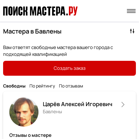
Мастера в Бавлены
Вам ответят свободные мастера вашего города с
подходящей квалификацией
Создать заказ
Свободны
По рейтингу
По отзывам
Царёв Алексей Игоревич
Бавлены
Отзывы о мастере