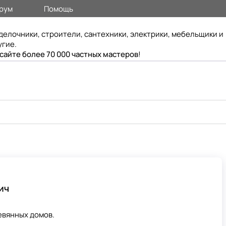
рум
Помощь
делочники, строители, сантехники, электрики, мебельщики и
угие.
 сайте более 70 000 частных мастеров
!
ич
евянных домов.