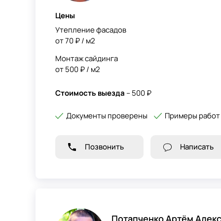
Цены
Утепление фасадов
от 70 ₽ / м2
Монтаж сайдинга
от 500 ₽ / м2
Стоимость выезда
– 500 ₽
Документы проверены
Примеры работ
Позвонить
Написать
Потапченко Артём Алек