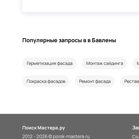
Популярные запросы в в Бавлены
Герметизация фасада
Монтаж сайдинга
Покраска фасадов
Ремонт фасада
Реста
За
Поиск Мастера.ру
2012 - 2026 © poisk-mastera.ru
Со