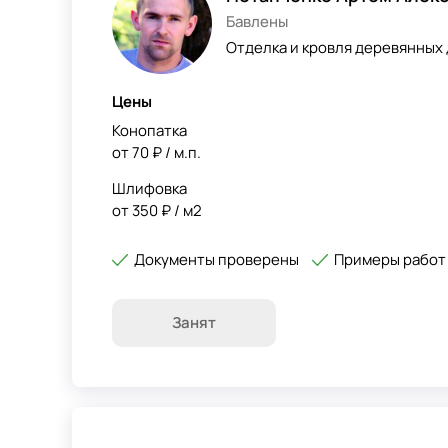
Бавлены
Отделка и кровля деревянных 
Цены
Конопатка
от 70 ₽ / м.п.
Шлифовка
от 350 ₽ / м2
Документы проверены
Примеры работ
Занят