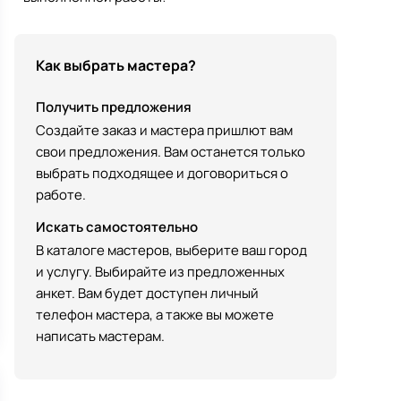
Как выбрать мастера?
Получить предложения
Создайте заказ и мастера пришлют вам
свои предложения. Вам останется только
выбрать подходящее и договориться о
работе.
Искать самостоятельно
В каталоге мастеров, выберите ваш город
и услугу. Выбирайте из предложенных
анкет. Вам будет доступен личный
телефон мастера, а также вы можете
написать мастерам.