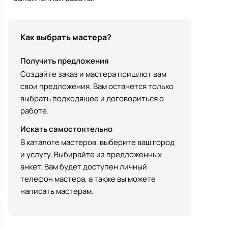
Как выбрать мастера?
Получить предложения
Создайте заказ и мастера пришлют вам
свои предложения. Вам останется только
выбрать подходящее и договориться о
работе.
Искать самостоятельно
В каталоге мастеров, выберите ваш город
и услугу. Выбирайте из предложенных
анкет. Вам будет доступен личный
телефон мастера, а также вы можете
написать мастерам.