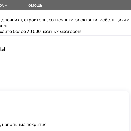
рум
Помощь
делочники, строители, сантехники, электрики, мебельщики и
угие.
 сайте более 70 000 частных мастеров
!
ны
а, напольные покрытия.