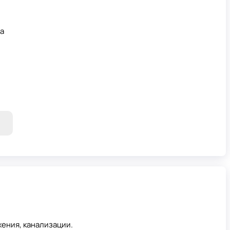
а
ения, канализации.