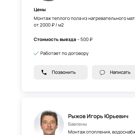
Цены
Монтаж теплого пола из нагревательного мат
от 2000 ₽ / м2
Стоимость выезда
– 500 ₽
Работает по договору
Позвонить
Написать
Рыжов Игорь Юрьевич
Бавлены
Монтаж отопления, водоснабж