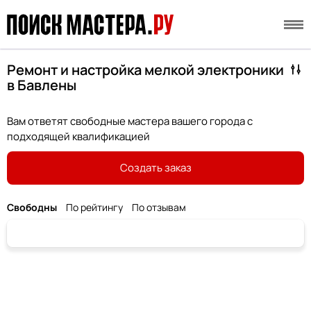
Ремонт и настройка мелкой электроники
в Бавлены
Вам ответят свободные мастера вашего города с
подходящей квалификацией
Создать заказ
Свободны
По рейтингу
По отзывам