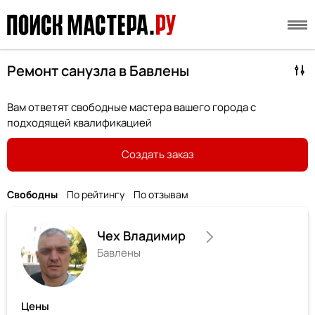
Ремонт санузла в Бавлены
Вам ответят свободные мастера вашего города с
подходящей квалификацией
Создать заказ
Свободны
По рейтингу
По отзывам
Чех Владимир
Бавлены
Цены