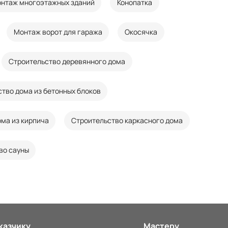
нтаж многоэтажных зданий
Конопатка
Монтаж ворот для гаража
Окосячка
Строительство деревянного дома
тво дома из бетонных блоков
ма из кирпича
Строительство каркасного дома
во сауны
казчику
Мастеру