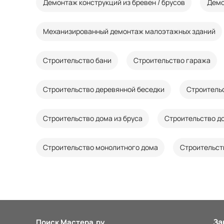
Демонтаж конструкций из бревен / брусов
Демо
Механизированный демонтаж малоэтажных зданий
Строительство бани
Строительство гаража
Строительство деревянной беседки
Строительс
Строительство дома из бруса
Строительство до
Строительство монолитного дома
Строительст
За
Поиск Мастера.ру