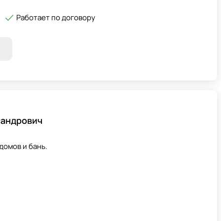
Работает по договору
сандрович
домов и бань.