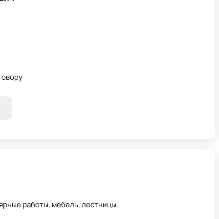
говору
ярные работы, мебель, лестницы.