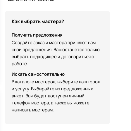
Как выбрать мастера?
Получить предложения
Создайте заказ и мастера пришлют вам
свои предложения. Вам останется только
выбрать подходящее и договориться о
работе.
Искать самостоятельно
В каталоге мастеров, выберите ваш город
и услугу. Выбирайте из предложенных
анкет. Вам будет доступен личный
телефон мастера, а также вы можете
написать мастерам.