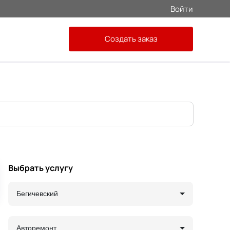
Войти
Создать заказ
Выбрать услугу
Бегичевский
Авторемонт