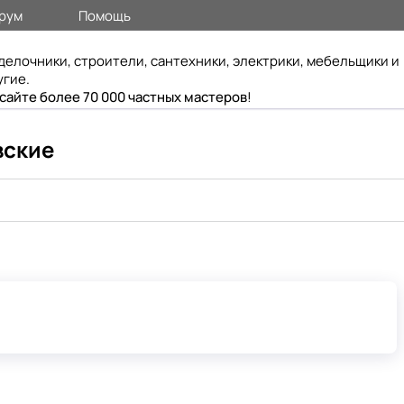
рум
Помощь
делочники, строители, сантехники, электрики, мебельщики и
угие.
 сайте более 70 000 частных мастеров
!
вские