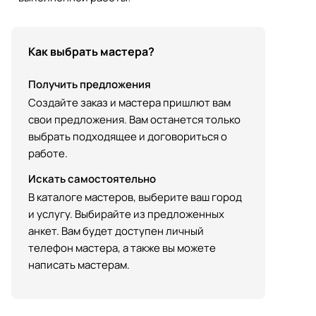
Как выбрать мастера?
Получить предложения
Создайте заказ и мастера пришлют вам
свои предложения. Вам останется только
выбрать подходящее и договориться о
работе.
Искать самостоятельно
В каталоге мастеров, выберите ваш город
и услугу. Выбирайте из предложенных
анкет. Вам будет доступен личный
телефон мастера, а также вы можете
написать мастерам.