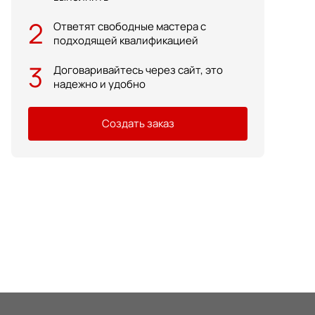
2
Ответят свободные мастера с
подходящей квалификацией
3
Договаривайтесь через сайт, это
надежно и удобно
Создать заказ