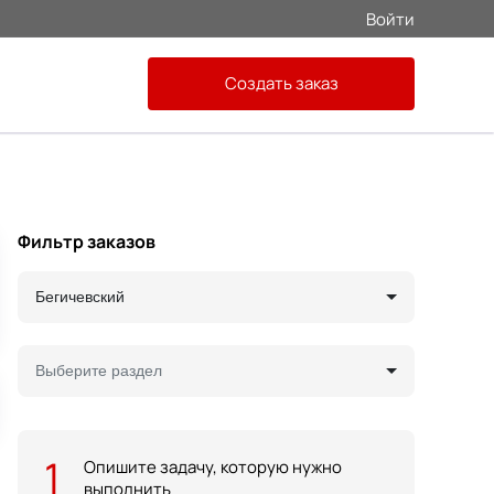
Войти
Создать заказ
Фильтр заказов
Бегичевский
Выберите раздел
1
Опишите задачу, которую нужно
выполнить