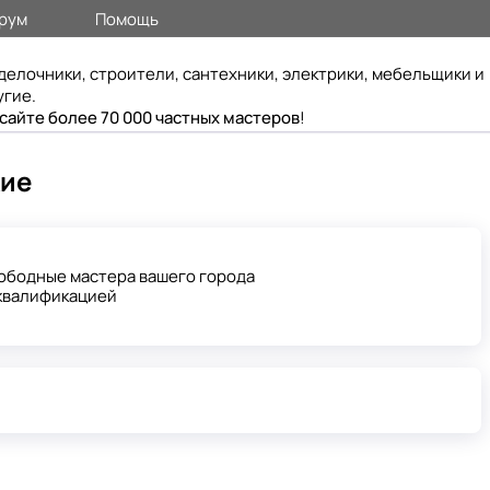
рум
Помощь
делочники, строители, сантехники, электрики, мебельщики и
угие.
 сайте более 70 000 частных мастеров
!
кие
вободные мастера вашего города
квалификацией