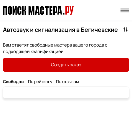
Автозвук и сигнализация в Бегичевские
Вам ответят свободные мастера вашего города с
подходящей квалификацией
Создать заказ
Свободны
По рейтингу
По отзывам