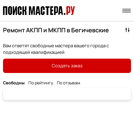
Ремонт АКПП и МКПП в Бегичевские
Вам ответят свободные мастера вашего города с
подходящей квалификацией
Создать заказ
Свободны
По рейтингу
По отзывам