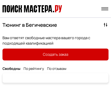
Тюнинг в Бегичевские
Вам ответят свободные мастера вашего города с
подходящей квалификацией
Создать заказ
Свободны
По рейтингу
По отзывам