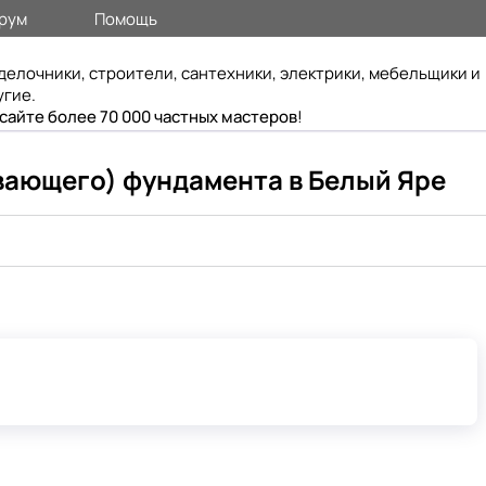
рум
Помощь
делочники, строители, сантехники, электрики, мебельщики и
угие.
 сайте более 70 000 частных мастеров
!
вающего) фундамента в Белый Яре