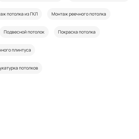
аж потолка из ГКЛ
Монтаж реечного потолка
Подвесной потолок
Покраска потолка
чного плинтуса
укатурка потолков