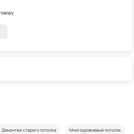
говору
Демонтаж старого потолка
Многоуровневый потолок