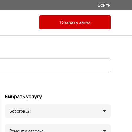
Войти
Создать заказ
Выбрать услугу
Борогонцы
Ремонт и отделка