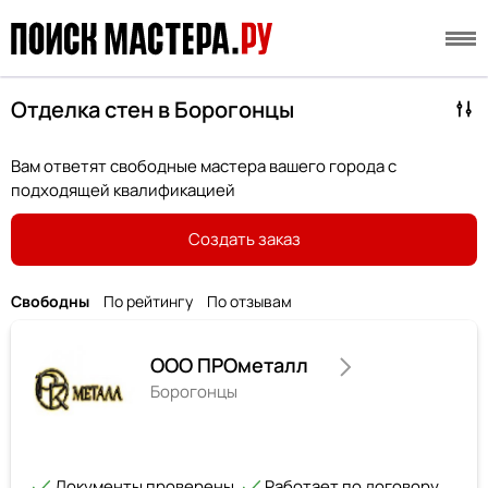
Отделка стен в Борогонцы
Вам ответят свободные мастера вашего города с
подходящей квалификацией
Создать заказ
Свободны
По рейтингу
По отзывам
ООО ПРОметалл
Борогонцы
Документы проверены
Работает по договору