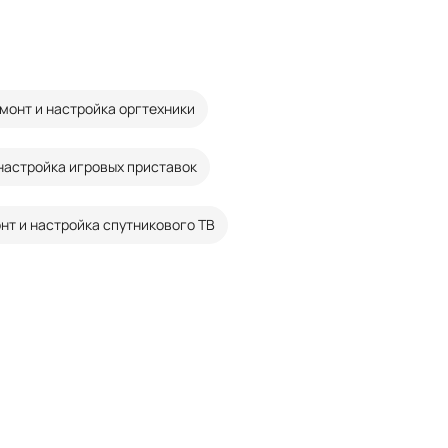
монт и настройка оргтехники
настройка игровых приставок
нт и настройка спутникового ТВ