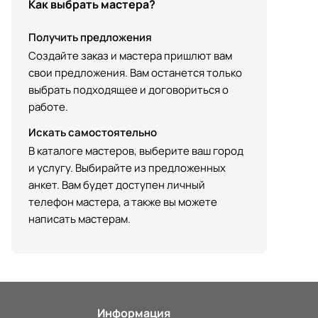
Как выбрать мастера?
Получить предложения
Создайте заказ и мастера пришлют вам
свои предложения. Вам останется только
выбрать подходящее и договориться о
работе.
Искать самостоятельно
В каталоге мастеров, выберите ваш город
и услугу. Выбирайте из предложенных
анкет. Вам будет доступен личный
телефон мастера, а также вы можете
написать мастерам.
Информация