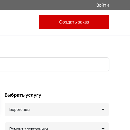
Войти
Создать заказ
Выбрать услугу
Борогонцы
Ремонт электроники