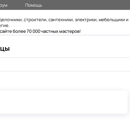
рум
Помощь
делочники, строители, сантехники, электрики, мебельщики и
угие.
 сайте более 70 000 частных мастеров
!
нцы