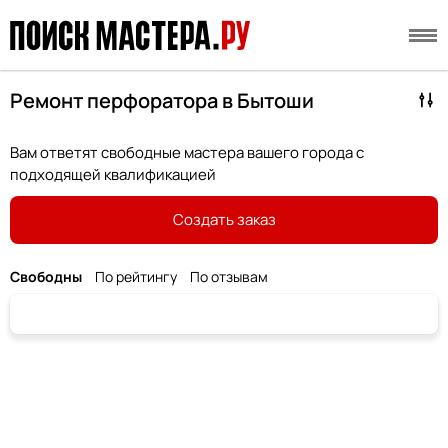
Ремонт перфоратора в Бытоши
Вам ответят свободные мастера вашего города с
подходящей квалификацией
Создать заказ
Свободны
По рейтингу
По отзывам