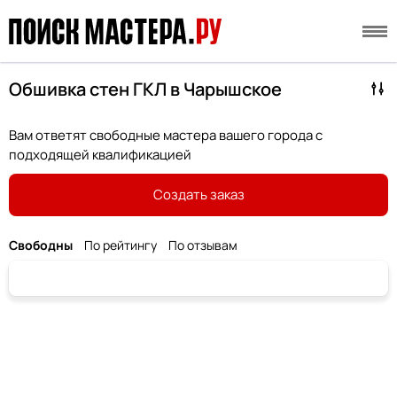
Обшивка стен ГКЛ в Чарышское
Вам ответят свободные мастера вашего города с
подходящей квалификацией
Создать заказ
Свободны
По рейтингу
По отзывам